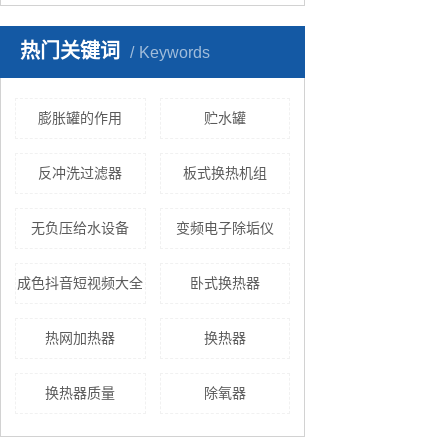
热门关键词
Keywords
膨胀罐的作用
贮水罐
反冲洗过滤器
板式换热机组
无负压给水设备
变频电子除垢仪
成色抖音短视频大全
卧式换热器
热网加热器
换热器
换热器质量
除氧器