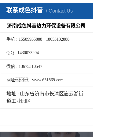
联系成色抖音
Contact Us
济南成色抖音热力环保设备有限公司
手机 : 15589935888 18653132888
Q Q : 1430073204
微信 : 13675310547
网址：www.631869.com
地址 : 山东省济南市长清区崮云湖街
道工业园区