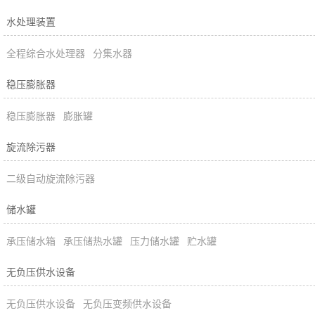
水处理装置
全程综合水处理器
分集水器
稳压膨胀器
稳压膨胀器
膨胀罐
旋流除污器
二级自动旋流除污器
储水罐
承压储水箱
承压储热水罐
压力储水罐
贮水罐
无负压供水设备
无负压供水设备
无负压变频供水设备