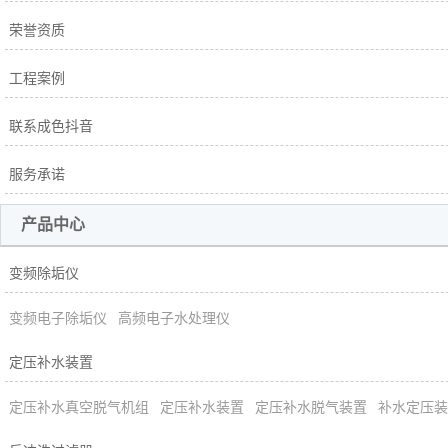
荣誉资质
工程案例
联系成色抖音
服务承诺
产品中心
变频除垢仪
变频电子除垢仪
高频电子水处理仪
定压补水装置
定压补水真空脱气机组
定压补水装置
定压补水脱气装置
补水定压装