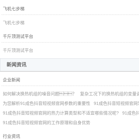
飞机七步梯
飞机七步梯
千斤顶测试平台
千斤顶测试平台
新闻资讯
企业新闻
如何解决换热机组的噪音问题？
复杂工况下的换热机组的变量
为您解析91成色抖音短视频官网参数的重要性
91成色抖音短视频官
91成色抖音短视频官网的热力计算类型和不适宜哪些情况呢?
91成色
91成色抖音短视频官网的工作原理和自身优势
行业资讯