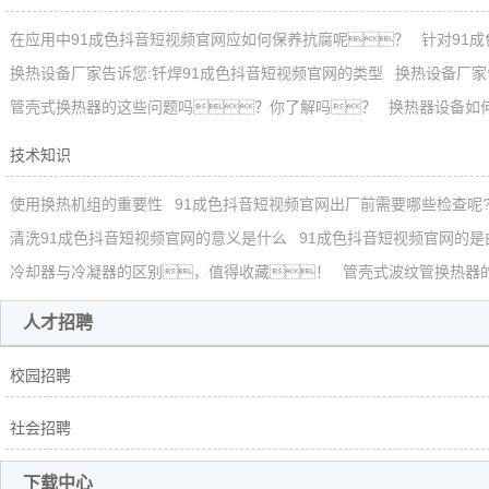
在应用中91成色抖音短视频官网应如何保养抗腐呢？
针对91
换热设备厂家告诉您:钎焊91成色抖音短视频官网的类型
换热设备厂家
管壳式换热器的这些问题吗？你了解吗？
换热器设备如
技术知识
使用换热机组的重要性
91成色抖音短视频官网出厂前需要哪些检查呢
清洗91成色抖音短视频官网的意义是什么
91成色抖音短视频官网的
冷却器与冷凝器的区别，值得收藏！
管壳式波纹管换热器
人才招聘
校园招聘
社会招聘
下载中心