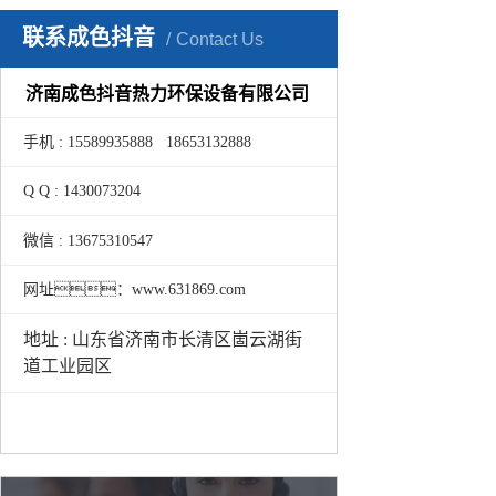
联系成色抖音
Contact Us
济南成色抖音热力环保设备有限公司
手机 : 15589935888 18653132888
Q Q : 1430073204
微信 : 13675310547
网址：www.631869.com
地址 : 山东省济南市长清区崮云湖街
道工业园区