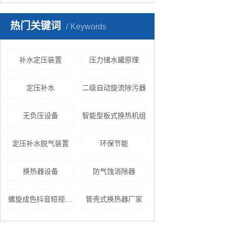
热门关键词
Keywords
补水定压装置
压力储水罐原理
定压补水
二级自动旋流除污器
无负压设备
智能型板式换热机组
定压补水脱气装置
环保节能
换热器设备
防气蚀消除器
螺旋成色抖音短视频appios安装
管壳式换热器厂家