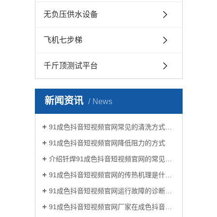
无负压供水设备
飞机七步梯
千斤顶测试平台
新闻资讯
News
91成色抖音短视频官网常见的清洗方式有哪些？
91成色抖音短视频官网降低阻力的方式
介绍钎焊91成色抖音短视频官网的常见类型有哪些
91成色抖音短视频官网的传热机理是什么?
91成色抖音短视频官网运行故障的诊断及处理方法
91成色抖音短视频官网厂家在成色抖音生活中有哪些作用？