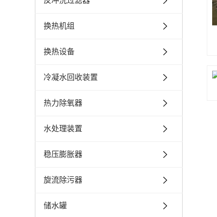
反冲洗过滤器
换热机组
换热设备
冷凝水回收装置
热力除氧器
水处理装置
稳压膨胀器
旋流除污器
储水罐