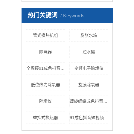
热门关键词
Keywords
管式换热机组
膨胀水箱
除氧器
贮水罐
全焊接91成色抖音短视频官网
变频电子除垢仪
低位热力除氧器
旋膜除氧器
除垢仪
螺旋缠绕成色抖音短视频appios安装
壁挂式换热器
91成色抖音短视频官网换热机组