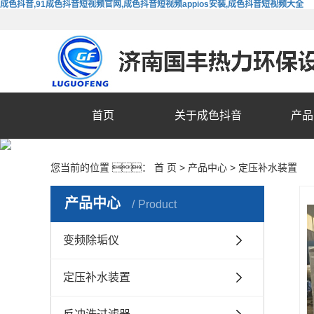
成色抖音,91成色抖音短视频官网,成色抖音短视频appios安装,成色抖音短视频大全
首页
关于成色抖音
产品
您当前的位置 ：
首 页
>
产品中心
>
定压补水装置
产品中心
Product
变频除垢仪
定压补水装置