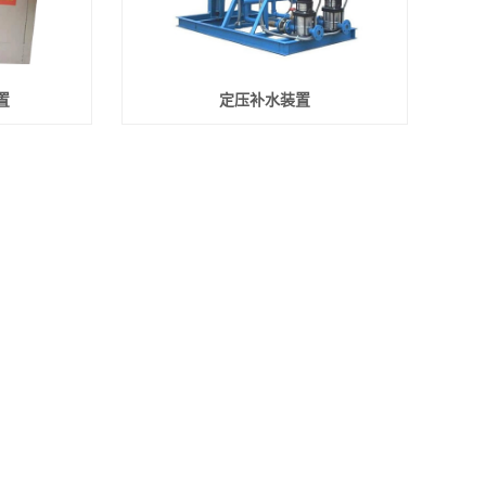
置
定压补水装置