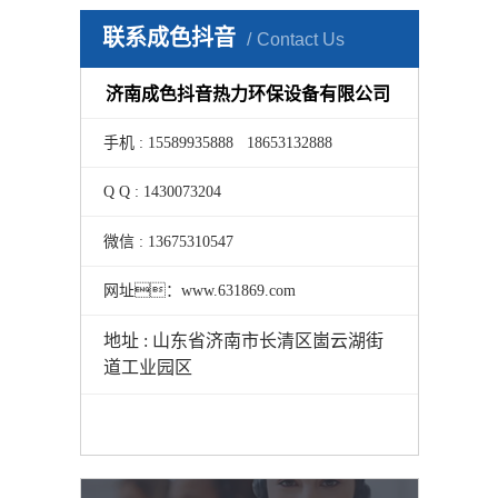
联系成色抖音
Contact Us
济南成色抖音热力环保设备有限公司
手机 : 15589935888 18653132888
Q Q : 1430073204
微信 : 13675310547
网址：www.631869.com
地址 : 山东省济南市长清区崮云湖街
道工业园区