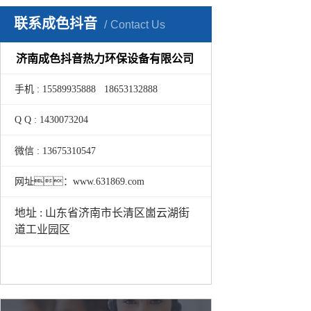
联系成色抖音
Contact Us
济南成色抖音热力环保设备有限公司
手机 : 15589935888 18653132888
Q Q : 1430073204
微信 : 13675310547
网址：www.631869.com
地址 : 山东省济南市长清区崮云湖街
道工业园区