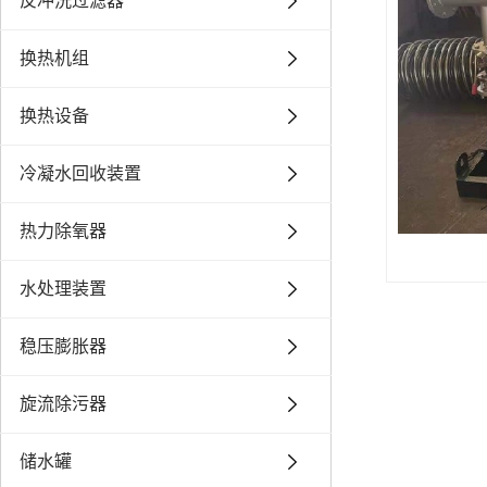
反冲洗过滤器
换热机组
换热设备
冷凝水回收装置
热力除氧器
水处理装置
稳压膨胀器
旋流除污器
储水罐