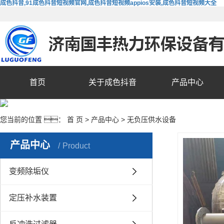
成色抖音,91成色抖音短视频官网,成色抖音短视频appios安装,成色抖音短视频大全
首页
关于成色抖音
产品中心
您当前的位置 ：
首 页
>
产品中心
>
无负压供水设备
产品中心
Product
变频除垢仪
定压补水装置