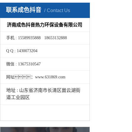
联系成色抖音
Contact Us
济南成色抖音热力环保设备有限公司
手机 : 15589935888 18653132888
Q Q : 1430073204
微信 : 13675310547
网址：www.631869.com
地址 : 山东省济南市长清区崮云湖街
道工业园区