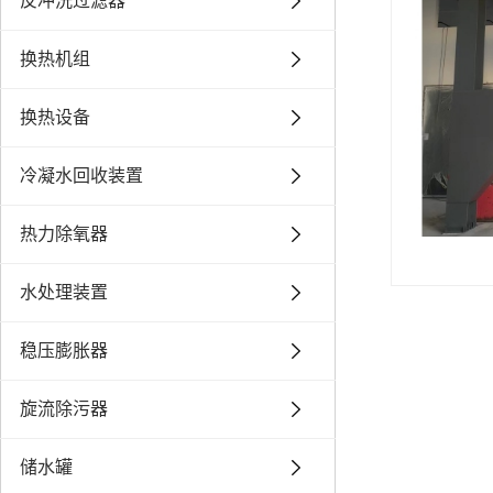
反冲洗过滤器
换热机组
换热设备
冷凝水回收装置
热力除氧器
水处理装置
稳压膨胀器
旋流除污器
储水罐