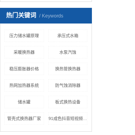
热门关键词
Keywords
压力储水罐原理
承压式水箱
采暖换热器
水泵汽蚀
稳压膨胀器价格
换热管换热器
热网加热器系统
防气蚀消除器
储水罐
板式换热设备
管壳式换热器厂家
91成色抖音短视频官网设备