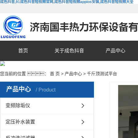
成色抖音,91成色抖音短视频官网,成色抖音短视频appios安装,成色抖音短视频大全
首页
关于成色抖音
产品中心
您当前的位置 ：
首 页
>
产品中心
>
千斤顶测试平台
产品中心
Product
变频除垢仪
定压补水装置