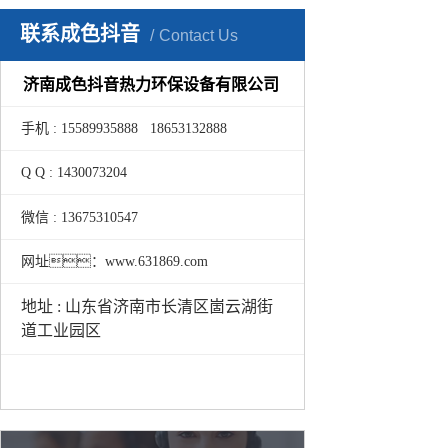
联系成色抖音
Contact Us
济南成色抖音热力环保设备有限公司
手机 : 15589935888 18653132888
Q Q : 1430073204
微信 : 13675310547
网址：www.631869.com
地址 : 山东省济南市长清区崮云湖街
道工业园区