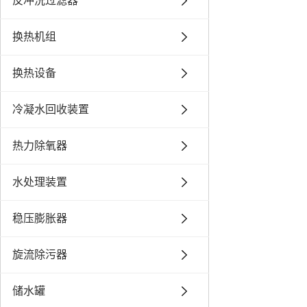
反冲洗过滤器
换热机组
换热设备
冷凝水回收装置
热力除氧器
水处理装置
稳压膨胀器
旋流除污器
储水罐