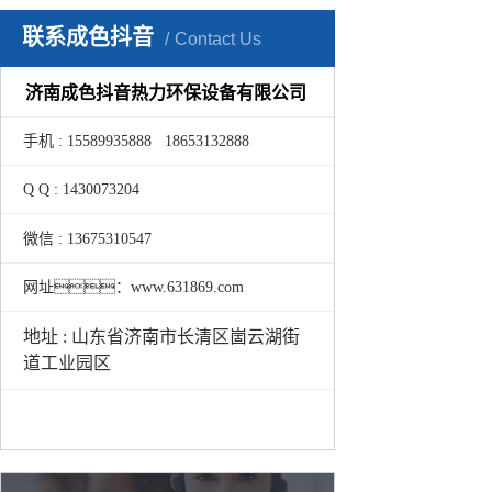
联系成色抖音
Contact Us
济南成色抖音热力环保设备有限公司
手机 : 15589935888 18653132888
Q Q : 1430073204
微信 : 13675310547
网址：www.631869.com
地址 : 山东省济南市长清区崮云湖街
道工业园区