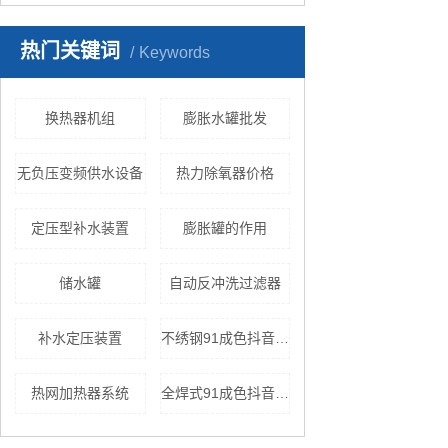
热门关键词
Keywords
换热器机组
膨胀水罐批发
无负压变频供水设备
热力除氧器价格
定压型补水装置
膨胀罐的作用
储水罐
自动反冲洗过滤器
补水定压装置
不绣钢91成色抖音短视频官网
热网加热器系统
全焊式91成色抖音短视频官网