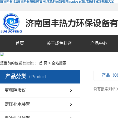
成色抖音,91成色抖音短视频官网,成色抖音短视频appios安装,成色抖音短视频大全
首页
关于成色抖音
产品中心
您当前的位置 ：
首 页
> 全站搜索
产品（0
产品分类
Product
没有搜索到相
变频除垢仪
定压补水装置