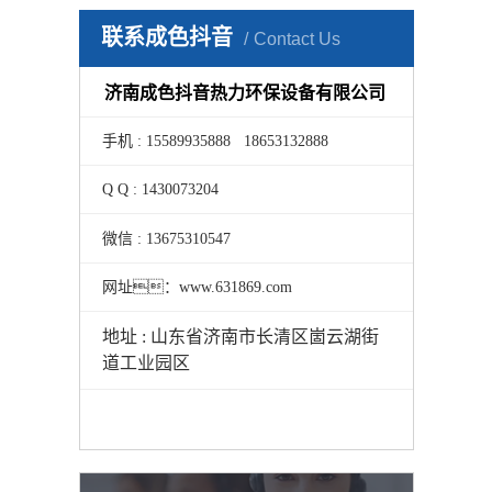
联系成色抖音
Contact Us
济南成色抖音热力环保设备有限公司
手机 : 15589935888 18653132888
Q Q : 1430073204
微信 : 13675310547
网址：www.631869.com
地址 : 山东省济南市长清区崮云湖街
道工业园区