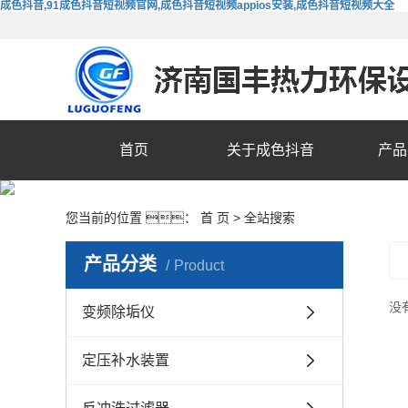
成色抖音,91成色抖音短视频官网,成色抖音短视频appios安装,成色抖音短视频大全
首页
关于成色抖音
产品
您当前的位置 ：
首 页
> 全站搜索
产品分类
Product
没
变频除垢仪
定压补水装置