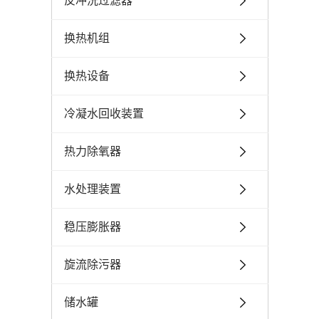
反冲洗过滤器
换热机组
换热设备
冷凝水回收装置
热力除氧器
水处理装置
稳压膨胀器
旋流除污器
储水罐