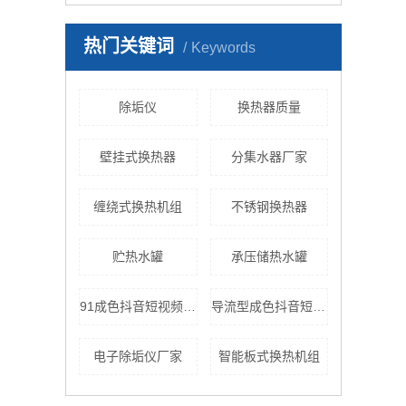
热门关键词
Keywords
除垢仪
换热器质量
壁挂式换热器
分集水器厂家
缠绕式换热机组
不锈钢换热器
贮热水罐
承压储热水罐
91成色抖音短视频官网
导流型成色抖音短视频大全
电子除垢仪厂家
智能板式换热机组