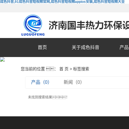
成色抖音,91成色抖音短视频官网,成色抖音短视频appios安装,成色抖音短视频大全
首页
关于成色抖音
产品
您当前的位置 ：
首 页
> 标签搜索
产品（0）
新闻（0）
未找到搜索结果！