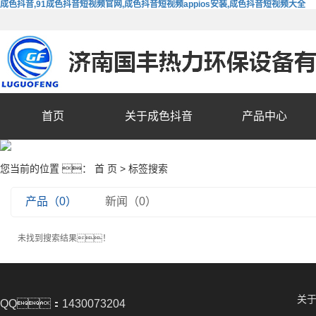
成色抖音,91成色抖音短视频官网,成色抖音短视频appios安装,成色抖音短视频大全
首页
关于成色抖音
产品中心
您当前的位置 ：
首 页
> 标签搜索
产品（0）
新闻（0）
未找到搜索结果！
关
QQ：1430073204