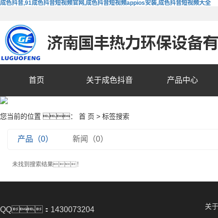
成色抖音,91成色抖音短视频官网,成色抖音短视频appios安装,成色抖音短视频大全
首页
关于成色抖音
产品中心
您当前的位置 ：
首 页
> 标签搜索
产品（0）
新闻（0）
未找到搜索结果！
关
QQ：1430073204