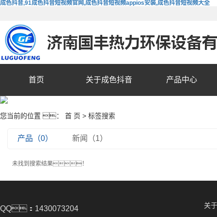
成色抖音,91成色抖音短视频官网,成色抖音短视频appios安装,成色抖音短视频大全
首页
关于成色抖音
产品中心
您当前的位置 ：
首 页
> 标签搜索
产品（0）
新闻（1）
未找到搜索结果！
关
QQ：1430073204