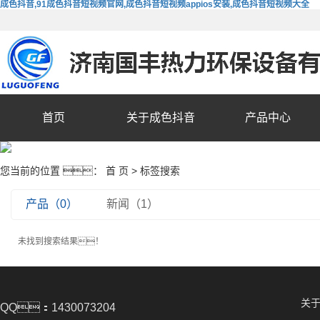
成色抖音,91成色抖音短视频官网,成色抖音短视频appios安装,成色抖音短视频大全
首页
关于成色抖音
产品中心
您当前的位置 ：
首 页
> 标签搜索
产品（0）
新闻（1）
未找到搜索结果！
关
QQ：1430073204