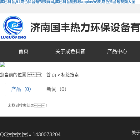
成色抖音,91成色抖音短视频官网,成色抖音短视频appios安装,成色抖音短视频大全
首页
关于成色抖音
产品中心
您当前的位置 ：
首 页
> 标签搜索
产品（0）
新闻（0）
未找到搜索结果！
关
QQ：1430073204