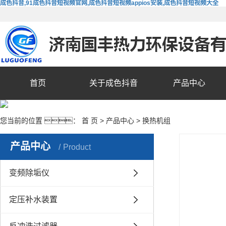
成色抖音,91成色抖音短视频官网,成色抖音短视频appios安装,成色抖音短视频大全
首页
关于成色抖音
产品中心
您当前的位置 ：
首 页
>
产品中心
>
换热机组
产品中心
Product
变频除垢仪
定压补水装置