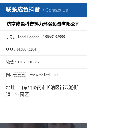
联系成色抖音
Contact Us
济南成色抖音热力环保设备有限公司
手机 : 15589935888 18653132888
Q Q : 1430073204
微信 : 13675310547
网址：www.631869.com
地址 : 山东省济南市长清区崮云湖街
道工业园区