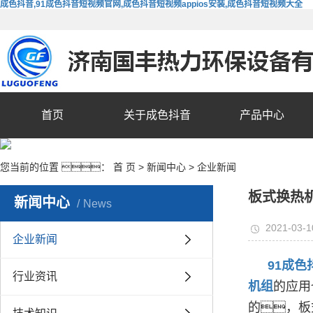
成色抖音,91成色抖音短视频官网,成色抖音短视频appios安装,成色抖音短视频大全
首页
关于成色抖音
产品中心
您当前的位置 ：
首 页
>
新闻中心
>
企业新闻
板式换热
新闻中心
News
2021-03-1
企业新闻
91成
行业资讯
机组
的应用
的，板